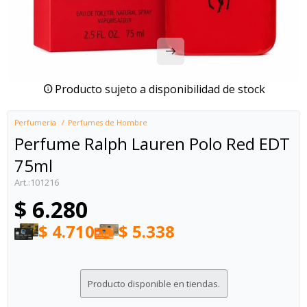
Producto sujeto a disponibilidad de stock
Perfumería
Perfumes de Hombre
Perfume Ralph Lauren Polo Red EDT
75ml
101216
$
6.280
$
4.710
$
5.338
Producto disponible en tiendas.