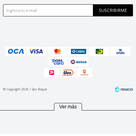
SUSCRIBIRME
© Copyright 2026 / San Roque
Ver más
Fenicio