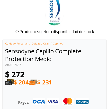
Producto sujeto a disponibilidad de stock
Cuidado Personal
Cuidado Oral
Cepillos
Sensodyne Cepillo Complete
Protection Medio
107627
$
272
$
204
$
231
Pagos: