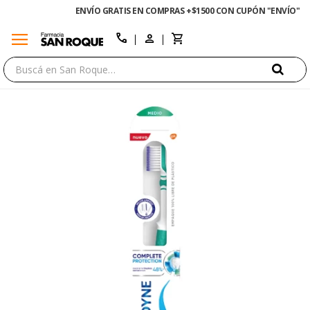
ENVÍO GRATIS EN COMPRAS +$1500 CON CUPÓN "ENVÍO"
menu
close
call