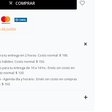
COMPRAR
s de cuotas
ra tu entrega en 2 horas:
Costo normal: $ 190.
s hábiles:
Costo normal: $ 150.
 para tu entrega de 10 a 14 hs.:
Envío sin costo en
o normal: $ 130.
- Agenda día y horario.:
Envío sin costo en compras
 $ 150.