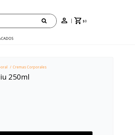
$
0
ACADOS
oral
Cremas Corporales
Diu 250ml