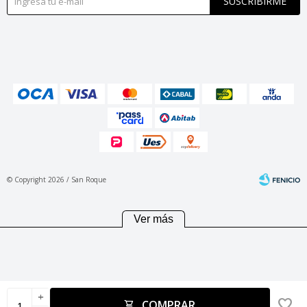
SUSCRIBIRME
© Copyright 2026 / San Roque
Ver más
Fenicio
add
COMPRAR