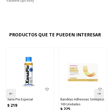
Vaseline Lips Rosy
PRODUCTOS QUE TE PUEDEN INTERESAR
Xana-Pie Especial
Banditas Adhesivas Smileplus
100 Unidades
$
219
$
225