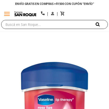
ENVÍO GRATIS EN COMPRAS +$1500 CON CUPÓN "ENVÍO"
menu
close
call