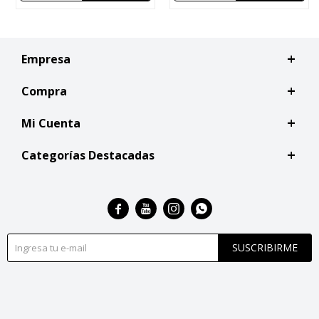
Empresa
Compra
Mi Cuenta
Categorías Destacadas




SUSCRIBIRME