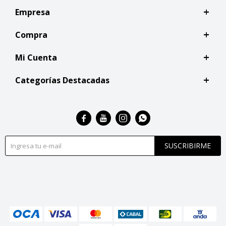
Empresa
Compra
Mi Cuenta
Categorías Destacadas




SUSCRIBIRME