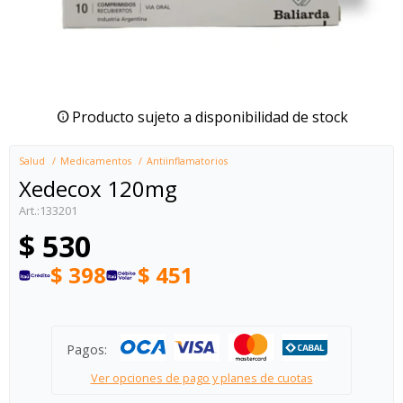
Producto sujeto a disponibilidad de stock
Salud
Medicamentos
Antiinflamatorios
Xedecox 120mg
133201
$
530
$
398
$
451
Pagos:
Ver opciones de pago y planes de cuotas