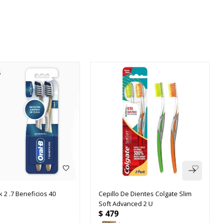
k 2 .7 Beneficios 40
Cepillo De Dientes Colgate Slim
Soft Advanced 2 U
$
479