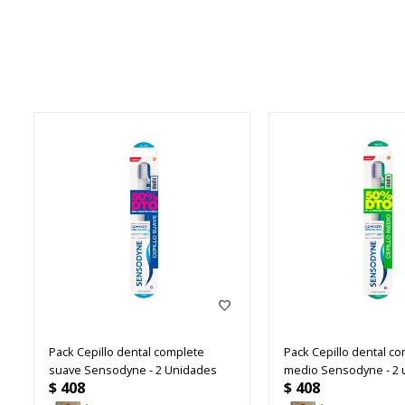
Pack Cepillo dental complete
Pack Cepillo dental c
suave Sensodyne - 2 Unidades
medio Sensodyne - 2 
$
408
$
408