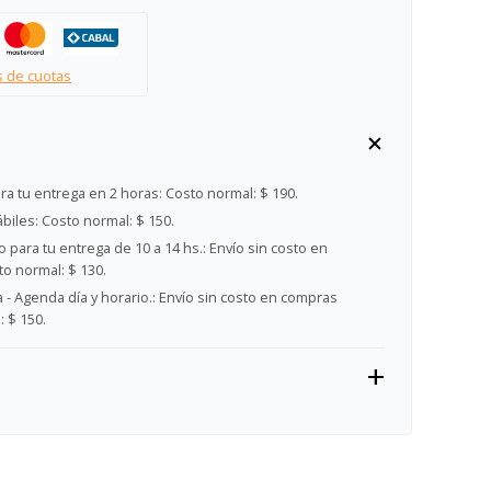
s de cuotas
ra tu entrega en 2 horas:
Costo normal: $ 190.
ábiles:
Costo normal: $ 150.
 para tu entrega de 10 a 14 hs.:
Envío sin costo en
o normal: $ 130.
- Agenda día y horario.:
Envío sin costo en compras
 $ 150.