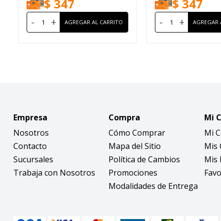
$
347
$
347
-
+
-
+
Empresa
Compra
Mi 
Nosotros
Cómo Comprar
Mi 
Contacto
Mapa del Sitio
Mis
Sucursales
Política de Cambios
Mis 
Trabaja con Nosotros
Promociones
Favo
Modalidades de Entrega