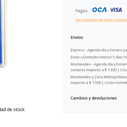
Pagos:
Ver opciones de pago y plane
Envíos
Express - Agenda día y horario pa
Envío a Domicilio Interior 5 días h
Montevideo - Agenda día y horario
compras mayores a $ 1.500 | Cost
Montevideo y Zona Metropolitana 
mayores a $ 1.500 | Costo normal:
Cambios y devoluciones
dad de stock