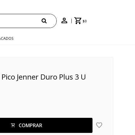
PRAS +$1500 CON CUPÓN "ENVÍO"
$
0
ACADOS
 Pico Jenner Duro Plus 3 U
COMPRAR