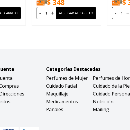
$
348
$
-
+
-
+
Cuenta
Categorías Destacadas
Cuenta
Perfumes de Mujer
Perfumes de Ho
 Compras
Cuidado Facial
Cuidado de la Pie
Direcciones
Maquillaje
Cuidado Persona
ritos
Medicamentos
Nutrición
Pañales
Mailing