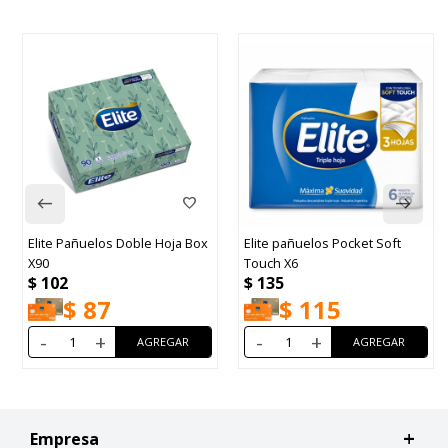
Elite Pañuelos Doble Hoja Box
Elite pañuelos Pocket Soft
X90
Touch X6
$
102
$
135
$
87
$
115
-
+
-
+
Empresa