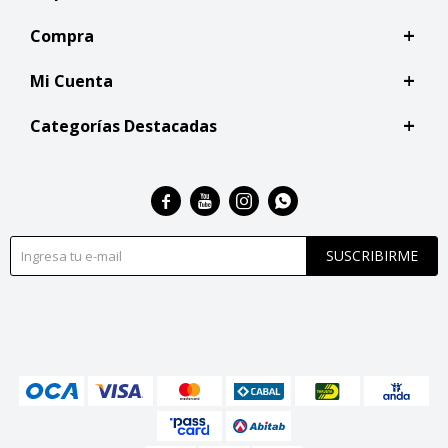
Compra
Mi Cuenta
Categorías Destacadas




SUSCRIBIRME