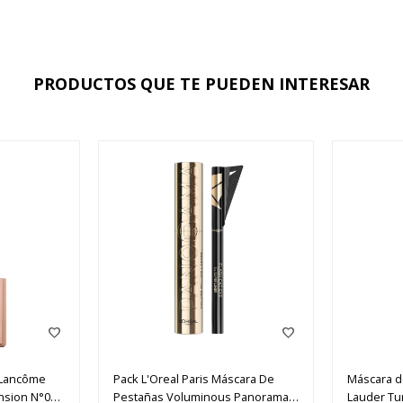
PRODUCTOS QUE TE PUEDEN INTERESAR
 Lancôme
Pack L'Oreal Paris Máscara De
Máscara d
ension N°01
Pestañas Voluminous Panorama +
Lauder Tu