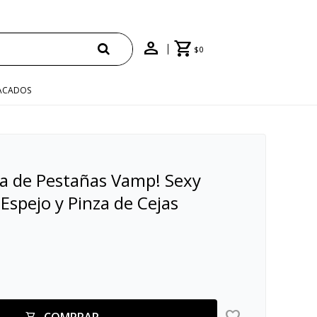
$
0
ACADOS
a de Pestañas Vamp! Sexy
Espejo y Pinza de Cejas
COMPRAR