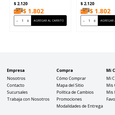
$
2.120
$
2.120
True Black
$
1.802
$
1.802
-
+
-
+
Empresa
Compra
Mi 
Nosotros
Cómo Comprar
Mi 
Contacto
Mapa del Sitio
Mis
Sucursales
Política de Cambios
Mis 
Trabaja con Nosotros
Promociones
Favo
Modalidades de Entrega