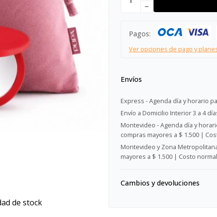
remove
Pagos:
Ver opciones de pago y plane
Envíos
Express - Agenda día y horario pa
Envío a Domicilio Interior 3 a 4 día
Montevideo - Agenda día y horario
compras mayores a $ 1.500 | Cost
Montevideo y Zona Metropolitana 
mayores a $ 1.500 | Costo normal:
Cambios y devoluciones
dad de stock