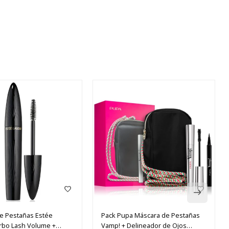
e Pestañas Estée
Pack Pupa Máscara de Pestañas
rbo Lash Volume +
Vamp! + Delineador de Ojos