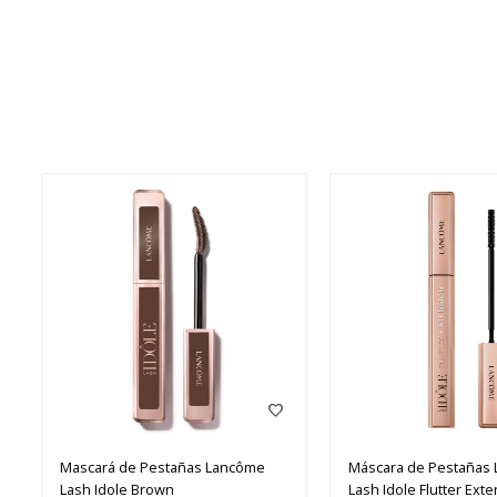
Mascará de Pestañas Lancôme
Máscara de Pestañas
Lash Idole Brown
Lash Idole Flutter Ext