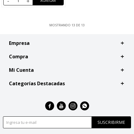
-
+
MOSTRANDO
13
DE
13
Empresa
Compra
Mi Cuenta
Categorías Destacadas




SUSCRIBIRME