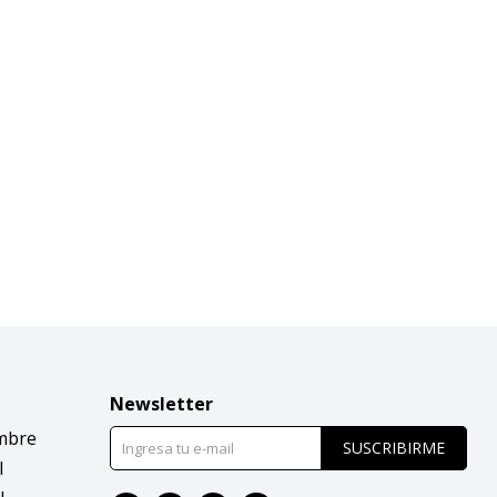
Newsletter
mbre
SUSCRIBIRME
l