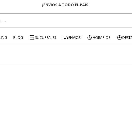
¡ENVÍOS A TODO EL PAÍS!
LING
BLOG
SUCURSALES
ENVIOS
HORARIOS
DEST