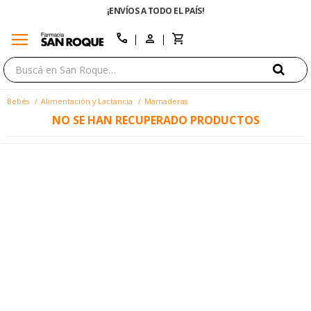
¡ENVÍOS A TODO EL PAÍS!
menu
close
call
Bebés
Alimentación y Lactancia
Mamaderas
NO SE HAN RECUPERADO PRODUCTOS