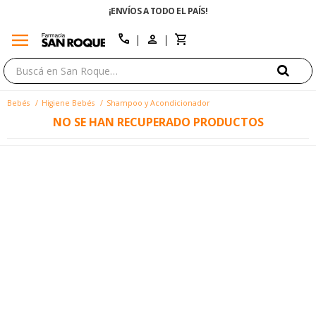
¡ENVÍOS A TODO EL PAÍS!
menu
close
call
Bebés
Higiene Bebés
Shampoo y Acondicionador
NO SE HAN RECUPERADO PRODUCTOS