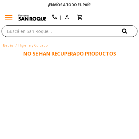
¡ENVÍOS A TODO EL PAÍS!
menu
close
call
Bebés
Higiene y Cuidado
NO SE HAN RECUPERADO PRODUCTOS