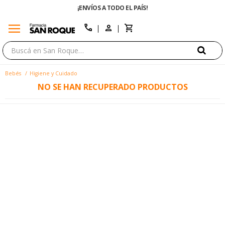
¡ENVÍOS A TODO EL PAÍS!
menu
close
call
Bebés
Higiene y Cuidado
NO SE HAN RECUPERADO PRODUCTOS