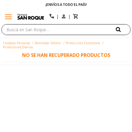
¡ENVÍOS A TODO EL PAÍS!
menu
close
call
Cuidado Personal
Bienestar Íntimo
Protección Femenina
Protectores Diarios
NO SE HAN RECUPERADO PRODUCTOS