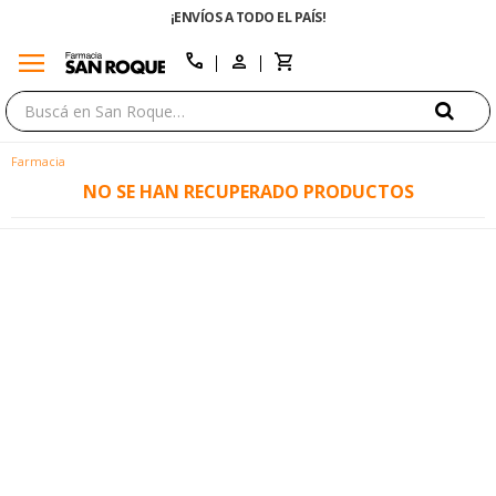
¡ENVÍOS A TODO EL PAÍS!
menu
close
call
Farmacia
NO SE HAN RECUPERADO PRODUCTOS