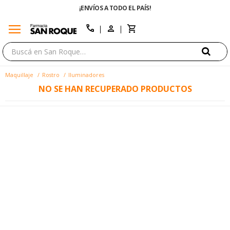
¡ENVÍOS A TODO EL PAÍS!
menu
close
call
Maquillaje
Rostro
Iluminadores
NO SE HAN RECUPERADO PRODUCTOS