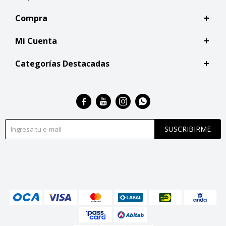
Compra
Mi Cuenta
Categorías Destacadas




SUSCRIBIRME