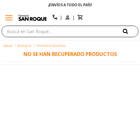
¡ENVÍOS A TODO EL PAÍS!
menu
close
call
Salud
Botiquín
Primeros Auxilios
NO SE HAN RECUPERADO PRODUCTOS