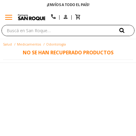
¡ENVÍOS A TODO EL PAÍS!
menu
close
call
Salud
Medicamentos
Odontología
NO SE HAN RECUPERADO PRODUCTOS