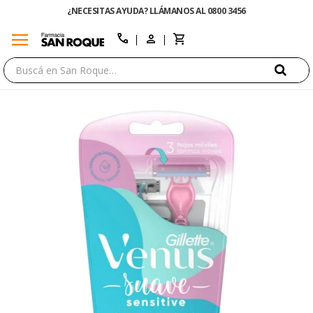
¿NECESITAS AYUDA? LLÁMANOS AL 0800 3456
menu
close
call