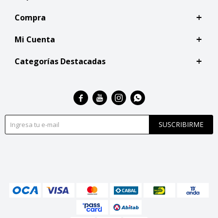
Compra
Mi Cuenta
Categorías Destacadas




SUSCRIBIRME