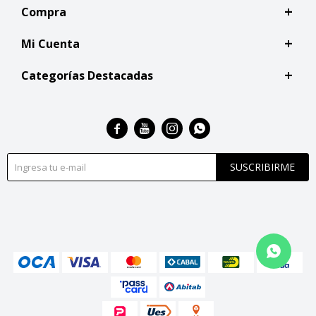
Compra
Mi Cuenta
Categorías Destacadas




SUSCRIBIRME