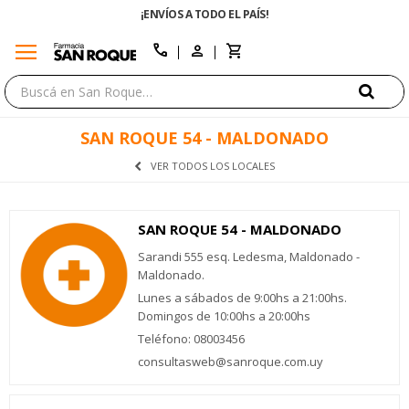
¡ENVÍOS A TODO EL PAÍS!
menu
close
call
SAN ROQUE 54 - MALDONADO
VER TODOS LOS LOCALES
SAN ROQUE 54 - MALDONADO
Sarandi 555 esq. Ledesma, Maldonado -
Maldonado.
Lunes a sábados de 9:00hs a 21:00hs.
Domingos de 10:00hs a 20:00hs
Teléfono: 08003456
consultasweb@sanroque.com.uy