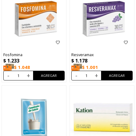
Fosfomina
Resveramax
$
1.233
$
1.178
$
1.048
$
1.001
-
+
-
+