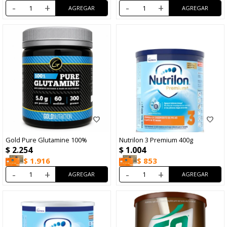
-
+
-
+
Gold Pure Glutamine 100%
Nutrilon 3 Premium 400g
$
2.254
$
1.004
$
1.916
$
853
-
+
-
+