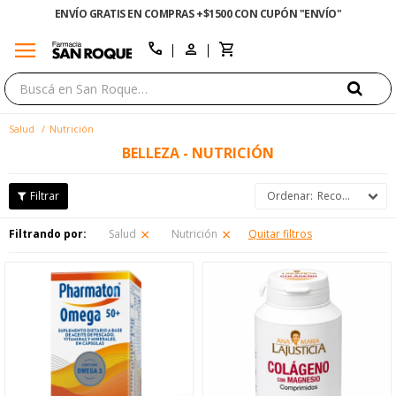
ENVÍO GRATIS EN COMPRAS +$1500 CON CUPÓN "ENVÍO"
menu
close
call
Salud
Nutrición
BELLEZA - NUTRICIÓN
Recomendados
Filtrando por:
Salud
Nutrición
Quitar filtros