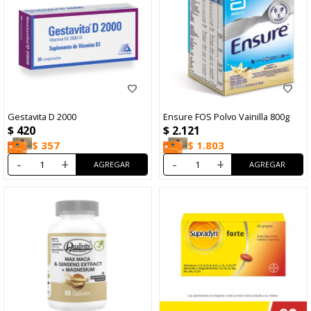
Gestavita D 2000
Ensure FOS Polvo Vainilla 800g
$
420
$
2.121
$
357
$
1.803
-
+
-
+