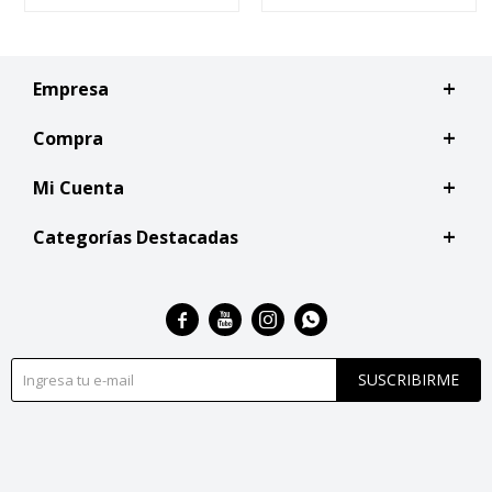
Empresa
Compra
Mi Cuenta
Categorías Destacadas




SUSCRIBIRME