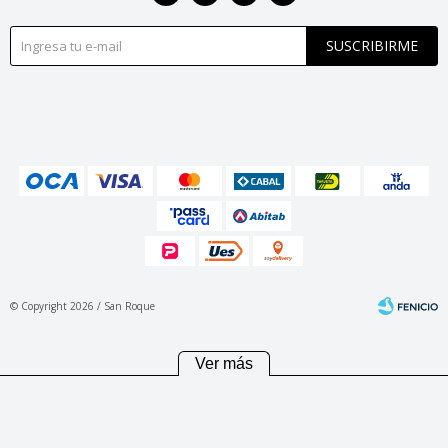
SUSCRIBIRME
© Copyright 2026 / San Roque
Ver más
Fenicio