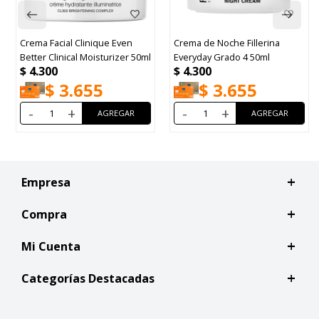
Crema Facial Clinique Even
Crema de Noche Fillerina
Better Clinical Moisturizer 50ml
Everyday Grado 4 50ml
$
4.300
$
4.300
$
3.655
$
3.655
-
+
-
+
Empresa
Compra
Mi Cuenta
Categorías Destacadas