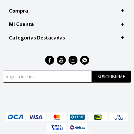
Compra
Mi Cuenta
Categorías Destacadas




SUSCRIBIRME