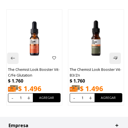
The Chemist Look Booster Vit-
The Chemist Look Booster Vit-
C/Fe Glutation
B3/Zn
$
1.760
$
1.760
$
1.496
$
1.496
-
+
-
+
Empresa