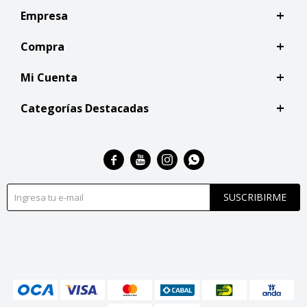
Empresa
Compra
Mi Cuenta
Categorías Destacadas




SUSCRIBIRME