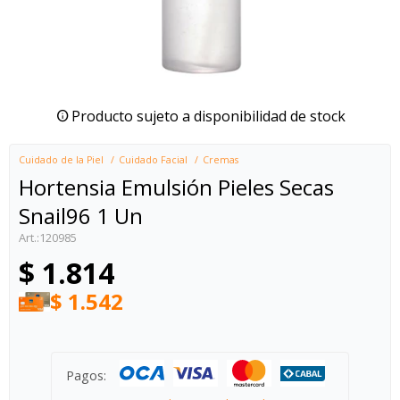
Producto sujeto a disponibilidad de stock
Cuidado de la Piel
Cuidado Facial
Cremas
Hortensia Emulsión Pieles Secas
Snail96 1 Un
120985
$
1.814
$
1.542
Pagos: