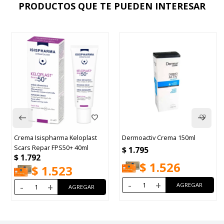
PRODUCTOS QUE TE PUEDEN INTERESAR
Crema Isispharma Keloplast
Dermoactiv Crema 150ml
Scars Repar FPS50+ 40ml
$
1.795
$
1.792
$
1.526
$
1.523
-
+
-
+