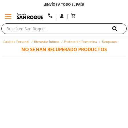
¡ENVÍOS A TODO EL PAÍS!
menu
close
call
Cuidado Personal
Bienestar Íntimo
Protección Femenina
Tampones
NO SE HAN RECUPERADO PRODUCTOS